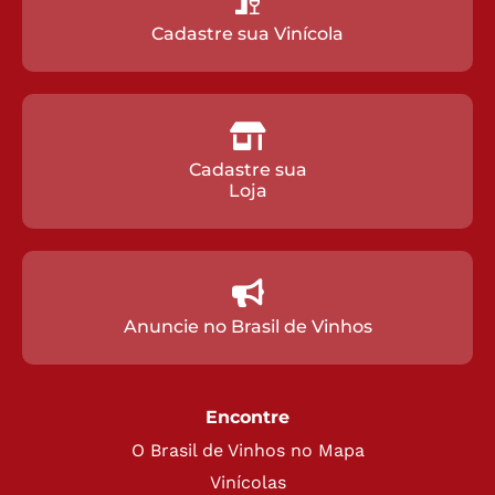
Cadastre sua Vinícola
Cadastre sua
Loja
Anuncie no Brasil de Vinhos
Encontre
O Brasil de Vinhos no Mapa
Vinícolas