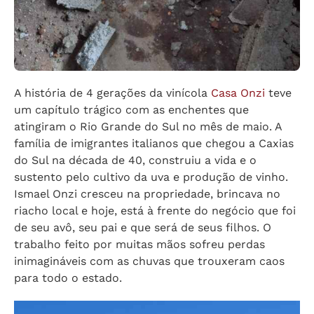
A história de 4 gerações da vinícola
Casa Onzi
teve
um capítulo trágico com as enchentes que
atingiram o Rio Grande do Sul no mês de maio. A
família de imigrantes italianos que chegou a Caxias
do Sul na década de 40, construiu a vida e o
sustento pelo cultivo da uva e produção de vinho.
Ismael Onzi cresceu na propriedade, brincava no
riacho local e hoje, está à frente do negócio que foi
de seu avô, seu pai e que será de seus filhos. O
trabalho feito por muitas mãos sofreu perdas
inimagináveis com as chuvas que trouxeram caos
para todo o estado.