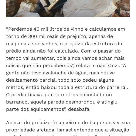
“Perdemos 40 mil litros de vinho e calculamos em
torno de 300 mil reais de prejuízo, apenas de
máquinas e de vinhos, o prejuízo da estrutura do
prédio ainda não foi calculado. Com o passar do
tempo vai aumentar, pois ainda vamos achar mais
coisas que não percebemos”, relata Ismael Onzi. “A
gente não teve avalanche de água, mas houve
deslizamento parcial, todo solo cedeu alguns
metros, então baixou toda a estrutura do parreiral.
O prédio ficava quatro metros encostado no
barranco, aquela parede desmoronou e atingiu
parte dos equipamentos”, desabafa.
Apesar do prejuízo financeiro e do baque de ver sua
propriedade afetada, Ismael entende que a situação