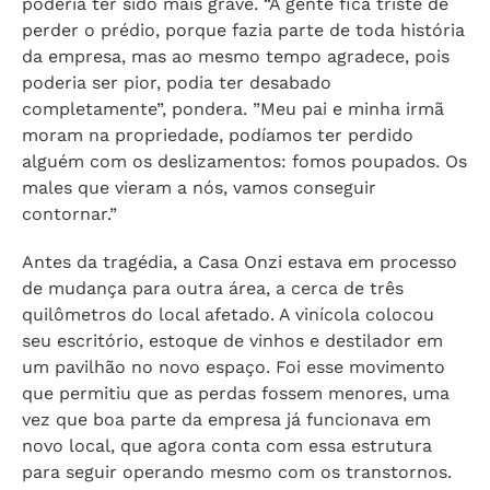
poderia ter sido mais grave. “A gente fica triste de
perder o prédio, porque fazia parte de toda história
da empresa, mas ao mesmo tempo agradece, pois
poderia ser pior, podia ter desabado
completamente”, pondera. ”Meu pai e minha irmã
moram na propriedade, podíamos ter perdido
alguém com os deslizamentos: fomos poupados. Os
males que vieram a nós, vamos conseguir
contornar.”
Antes da tragédia, a Casa Onzi estava em processo
de mudança para outra área, a cerca de três
quilômetros do local afetado. A vinícola colocou
seu escritório, estoque de vinhos e destilador em
um pavilhão no novo espaço. Foi esse movimento
que permitiu que as perdas fossem menores, uma
vez que boa parte da empresa já funcionava em
novo local, que agora conta com essa estrutura
para seguir operando mesmo com os transtornos.