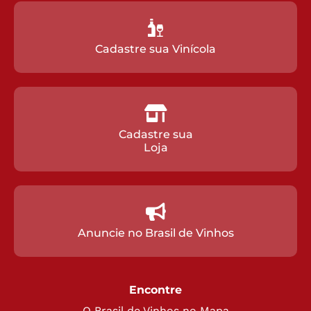
Cadastre sua Vinícola
Cadastre sua
Loja
Anuncie no Brasil de Vinhos
Encontre
O Brasil de Vinhos no Mapa