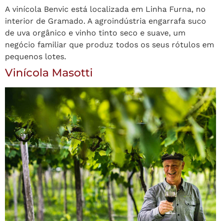
A vinícola Benvic está localizada em Linha Furna, no
interior de Gramado. A agroindústria engarrafa suco
de uva orgânico e vinho tinto seco e suave, um
negócio familiar que produz todos os seus rótulos em
pequenos lotes.
Vinícola Masotti