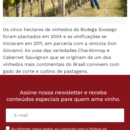
Os cinco hectares de vinhedos da Bodega Sossego
foram plantados em 2004 e as vinificações se
iniciaram em 2011, em parceria com a vinícola Don
Giovanni. As uvas das variedades Chardonnay e
Cabernet Sauvignon que se originam de um dos
vinhedos mais continentais do Brasil convivem com
gado de corte e cultivo de pastagens.
Assine nossa newsletter e receba
conteúdos especiais para quem ama vinho.
Ao informar meus dados, eu concordo com a
Política de