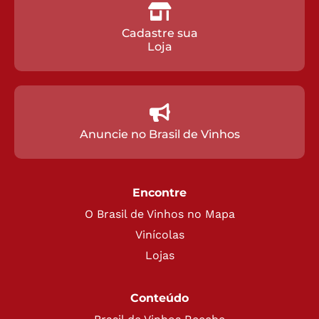
Cadastre sua
Loja
Anuncie no Brasil de Vinhos
Encontre
O Brasil de Vinhos no Mapa
Vinícolas
Lojas
Conteúdo