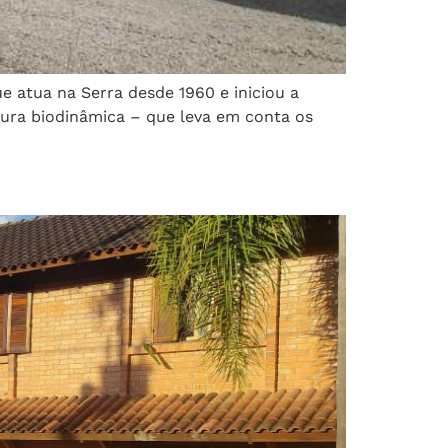
ue atua na Serra desde 1960 e iniciou a
tura biodinâmica – que leva em conta os