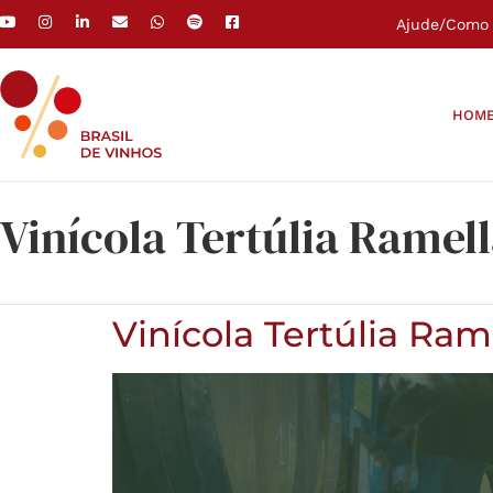
Ajude
/
Como 
HOM
Vinícola Tertúlia Ramel
Vinícola Tertúlia Ram