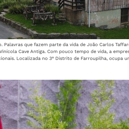
o. Palavras que fazem parte da vida de João Carlos Taff
 Vinícola Cave Antiga. Com pouco tempo de vida, a empre
onais. Localizada no 3° Distrito de Farroupilha, ocupa 