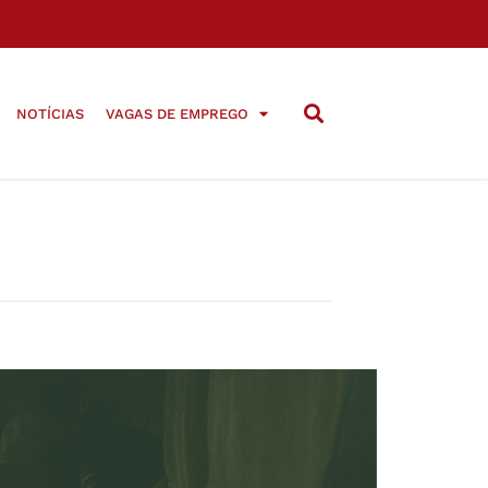
NOTÍCIAS
VAGAS DE EMPREGO