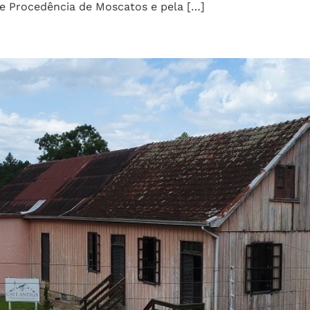
de Procedência de Moscatos e pela […]