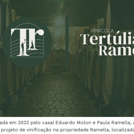
iada em 2022 pelo casal Eduardo Molon e Paula Ramella, 
ojeto de vinificação na propriedade Ramella, localizada