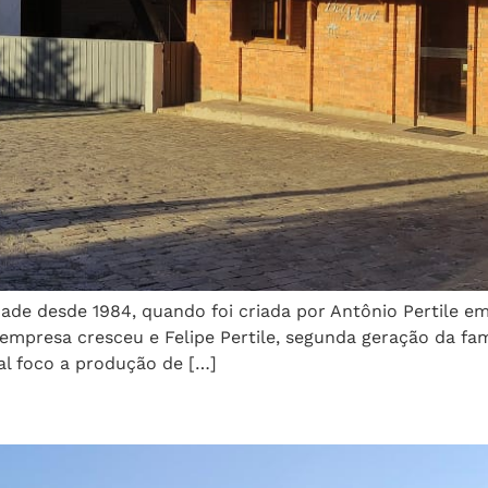
dade desde 1984, quando foi criada por Antônio Pertile e
 empresa cresceu e Felipe Pertile, segunda geração da fa
al foco a produção de […]