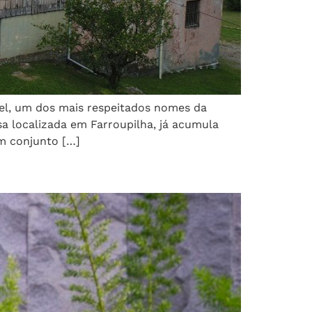
arel, um dos mais respeitados nomes da
sa localizada em Farroupilha, já acumula
um conjunto […]