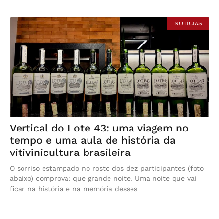
NOTÍCIAS
Vertical do Lote 43: uma viagem no
tempo e uma aula de história da
vitivinicultura brasileira
O sorriso estampado no rosto dos dez participantes (foto
abaixo) comprova: que grande noite. Uma noite que vai
ficar na história e na memória desses