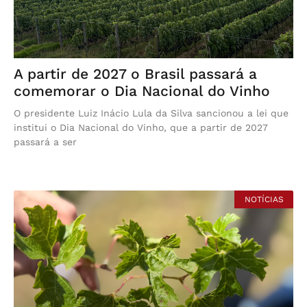
A partir de 2027 o Brasil passará a
comemorar o Dia Nacional do Vinho
O presidente Luiz Inácio Lula da Silva sancionou a lei que
institui o Dia Nacional do Vinho, que a partir de 2027
passará a ser
NOTÍCIAS