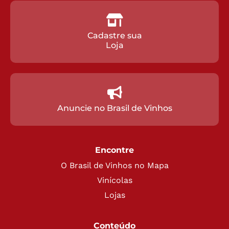
Cadastre sua
Loja
Anuncie no Brasil de Vinhos
Encontre
O Brasil de Vinhos no Mapa
Vinícolas
Lojas
Conteúdo