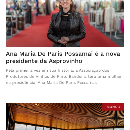
Ana Maria De Paris Possamai é a nova
presidente da Asprovinho
Pela primeira vez em sua história, a Associação dos
Produtores de Vinhos de Pinto Bandeira terá uma mulher
na presidência. Ana Maria De Paris Possamai,
MUNDO