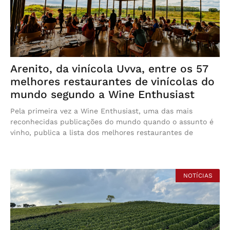
Arenito, da vinícola Uvva, entre os 57
melhores restaurantes de vinícolas do
mundo segundo a Wine Enthusiast
Pela primeira vez a Wine Enthusiast, uma das mais
reconhecidas publicações do mundo quando o assunto é
vinho, publica a lista dos melhores restaurantes de
NOTÍCIAS