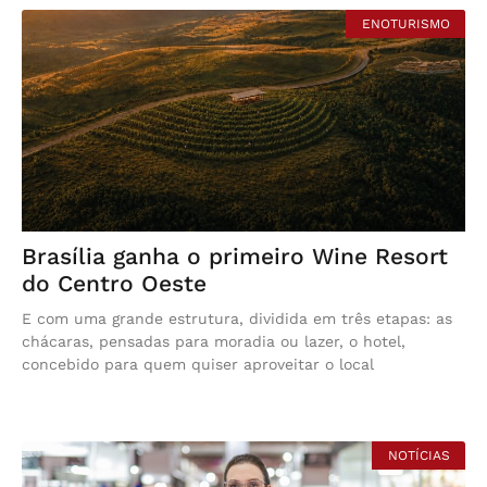
ENOTURISMO
Brasília ganha o primeiro Wine Resort
do Centro Oeste
E com uma grande estrutura, dividida em três etapas: as
chácaras, pensadas para moradia ou lazer, o hotel,
concebido para quem quiser aproveitar o local
NOTÍCIAS